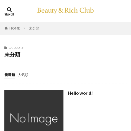
カテゴリー
未分類
HOME
検索
CATEGORY
未分類
新着順
人気順
Hello world!